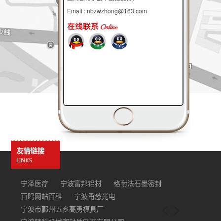
Email : nbzwzhong@163.com
宁泽医疗
宁波富邦铝材
格耐法石墨密封
百鸣网站百科
宁波甬慈光电
宁波市鄞州五乡高勇模具厂