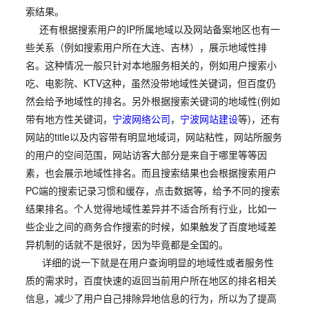
索结果。
还有根据搜索用户的IP所属地域以及网站备案地区也有一
些关系（例如搜索用户所在大连、吉林），展示地域性排
名。这种情况一般只针对本地服务相关的，例如用户搜索小
吃、电影院、KTV这种，虽然没带地域性关键词，但百度仍
然会给予地域性的排名。另外根据搜索关键词的地域性(例如
带有地方性关键词，
宁波网络公司
，
宁波网站建设
等)，还有
网站的title以及内容带有明显地域词，网站粘性，网站所服务
的用户的空间范围，网站访客大部分是来自于哪里等等因
素，也会展示地域性排名。而且搜索结果也会根据搜索用户
PC端的搜索记录习惯和缓存，点击数据等，给予不同的搜索
结果排名。个人觉得地域性差异并不适合所有行业，比如一
些企业之间的商务合作搜索的时候，如果触发了百度地域差
异机制的话就不是很好，因为毕竟都是全国的。
详细的说一下就是在用户查询明显的地域性或者服务性
质的需求时，百度快速的返回当前用户所在地区的排名相关
信息，减少了用户自己排除异地信息的行为，所以为了提高