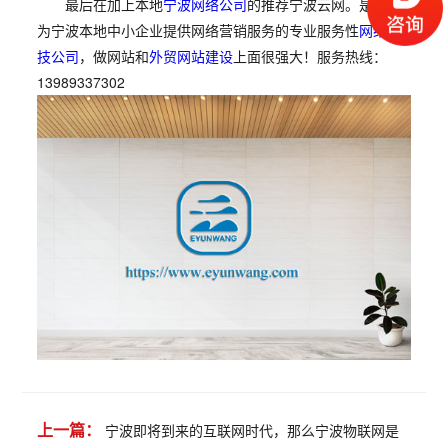
最后在加上本地
宁波网络公司
的推荐宁波云网。是一家
为宁波本地中小企业提供网络营销服务的专业服务性
网络科
技公司
，做网站和
外贸网站建设
上面很强大！服务热线：
13989337302
上一篇：
宁波即将到来的互联网时代，那么宁波物联网是