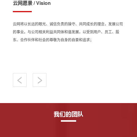
云网愿景 / Vision
云网将以长远的眼光、诚信负责的操守、共同成长的理念，发展公司
的事业。与公司相关利益共同体和谐发展，以受到用户、员工、股
东、合作伙伴和社会的尊敬为自身的自豪和追求；