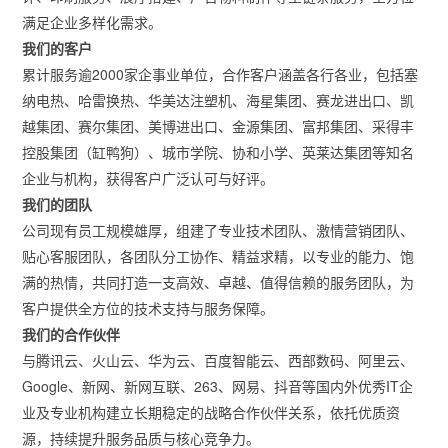
满足企业多样化需求。
我们的客户
累计服务逾2000家企事业单位，合作客户涵盖各行各业，包括塞
纳电热、哈雷换热、华美达注塑机、海星集团、赛龙进出口、凯
越集团、赛尔集团、美博进出口、金源集团、富邦集团、采得丰
控股集团（缸鸭狗）、城市学院、协和小学、英莱达集团等知名
企业与机构，获得客户广泛认可与好评。
我们的团队
公司现有员工规模雄厚，组建了专业技术团队、激情营销团队、
贴心客服团队，各团队分工协作、精益求精，以专业的能力、饱
满的热情，共同打造一支高效、卓越、值得信赖的服务团队，为
客户提供全方位的技术支持与服务保障。
我们的合作伙伴
与腾讯云、火山云、华为云、百度智能云、西部数码、阿里云、
Google、新网、新网互联、263、网易、抖音等国内外优秀IT企
业及专业机构建立长期稳定的战略合作伙伴关系，依托优质资
源，持续提升服务品质与核心竞争力。