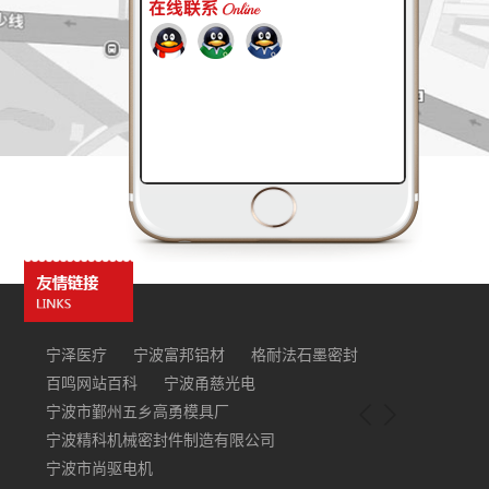
宁泽医疗
宁波富邦铝材
格耐法石墨密封
百鸣网站百科
宁波甬慈光电
宁波市鄞州五乡高勇模具厂
宁波精科机械密封件制造有限公司
宁波市尚驱电机