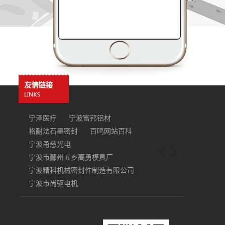
宁泽医疗
宁波富邦铝材
格耐法石墨密封
百鸣网站百科
宁波甬慈光电
宁波市鄞州五乡高勇模具厂
宁波精科机械密封件制造有限公司
宁波市尚驱电机